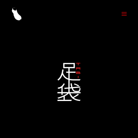
内
容
を
ス
キ
ッ
プ